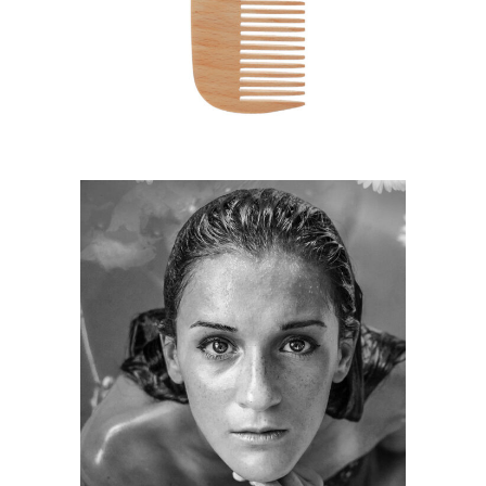
HAIRSTYLE
KERATIN
HAIRSTYLE