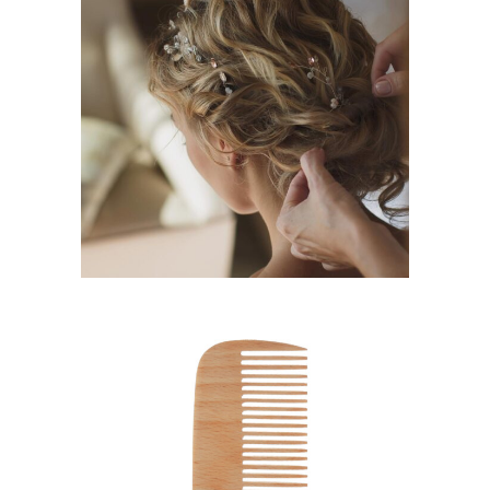
BRAIDS
HAIRSTYLE
SHADES