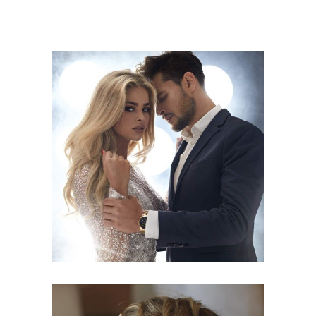
COLORS
HAIRSTYLE