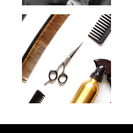
CURLS
HAIRSTYLE