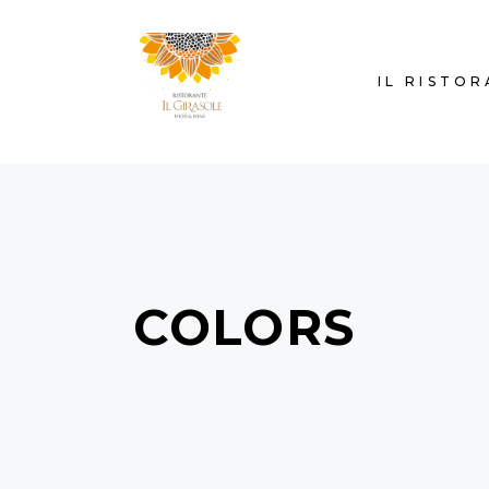
IL RISTO
COLORS