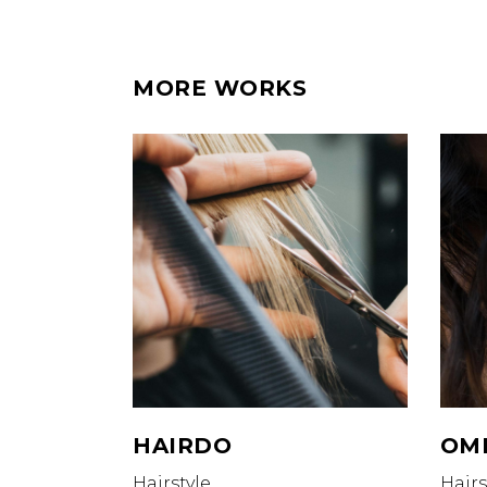
MORE WORKS
HAIRDO
OM
Hairstyle
Hairs