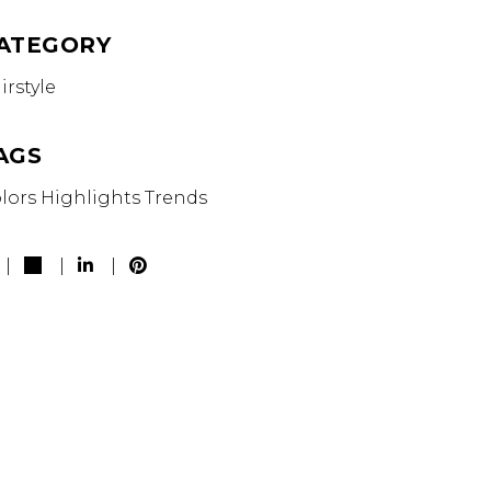
ATEGORY
irstyle
AGS
lors
Highlights
Trends