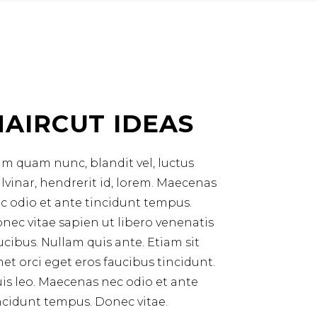
HAIRCUT IDEAS
m quam nunc, blandit vel, luctus
lvinar, hendrerit id, lorem. Maecenas
c odio et ante tincidunt tempus.
nec vitae sapien ut libero venenatis
ucibus. Nullam quis ante. Etiam sit
et orci eget eros faucibus tincidunt.
is leo. Maecenas nec odio et ante
ncidunt tempus. Donec vitae.