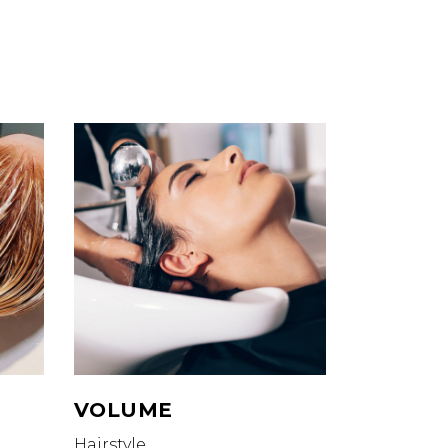
VOLUME
Hairstyle