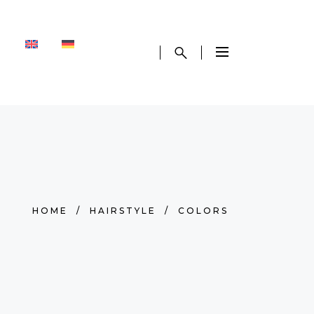
I
HOME
/
HAIRSTYLE
/
COLORS