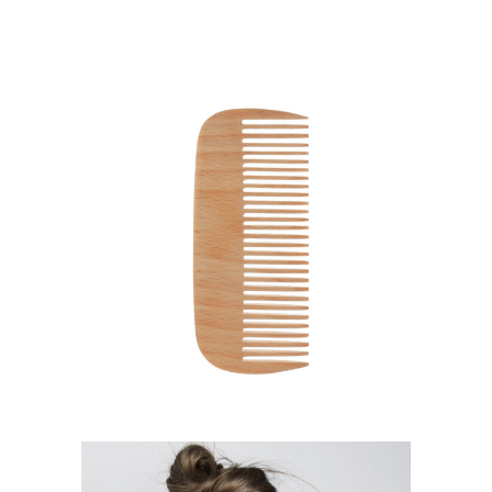
SHADES
HAIRSTYLE