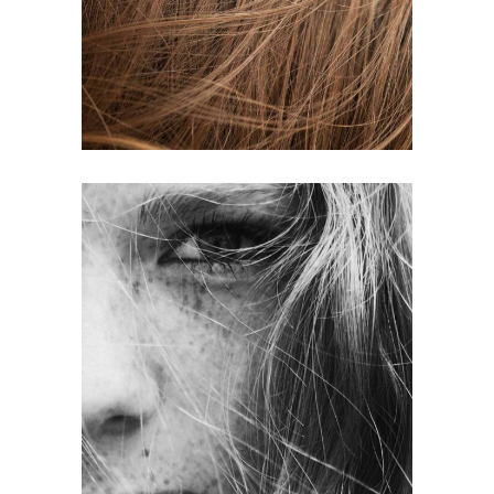
HAIR PRODUCTS
LAYERS
COLORING