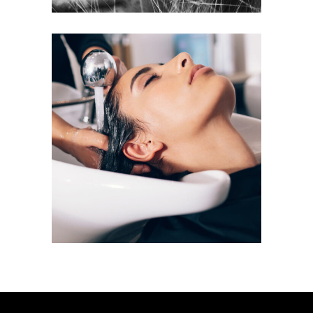
VOLUME
COLORING